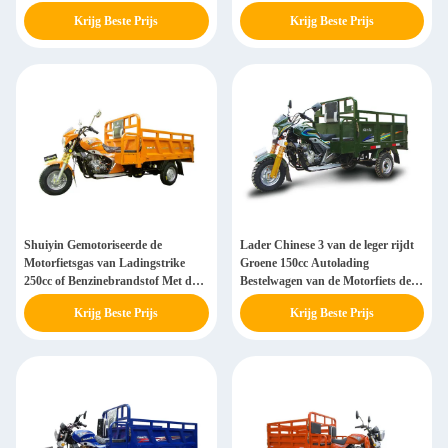
Ladingsdoos
Krijg Beste Prijs
Krijg Beste Prijs
Shuiyin Gemotoriseerde de
Lader Chinese 3 van de leger rijdt
Motorfietsgas van Ladingstrike
Groene 150cc Autolading
250cc of Benzinebrandstof Met drie
Bestelwagen van de Motorfiets de
wielen
Zware Levering
Krijg Beste Prijs
Krijg Beste Prijs