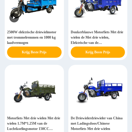
2500W elektrische driewielmotor
Donkerblauwe Motorfiets Met drie
met trommelremmen en 1000 kg
wielen de Met drie wielen,
laadvermogen
Elektrische van de
Luchtkoelings150cc Lading
Krijg Beste Prijs
Krijg Beste Prijs
Motorfiets Met drie wielen Met drie
De Driewielerdriewieler van China
wielen 1.7M*1.25M van de
met Ladingsdoos/Chinese
Luchtkoelingsmotor 150CC
Motorfiets Met drie wielen