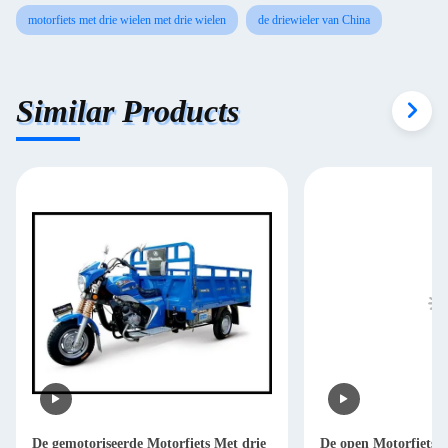
motorfiets met drie wielen met drie wielen
de driewieler van China
Similar Products
De gemotoriseerde Motorfiets Met drie
De open Motorfiets M