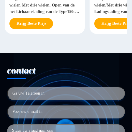
wielen Met drie wielen, Open van de
wielen/Met drie wiel
het Lichaamslading van de Type150cc
Ladingslading van d
Lading
Lading 150CC
Krijg Beste Prijs
Krijg Beste Prijs
contact