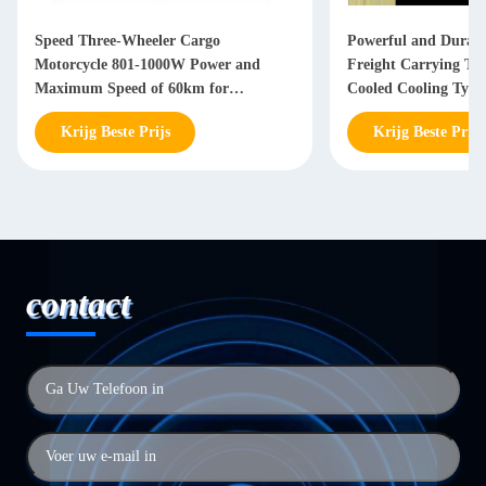
Speed Three-Wheeler Cargo
Powerful and Durab
Motorcycle 801-1000W Power and
Freight Carrying Tri
Maximum Speed of 60km for
Cooled Cooling Type
Transport Needs
Krijg Beste Prijs
Krijg Beste Prijs
contact