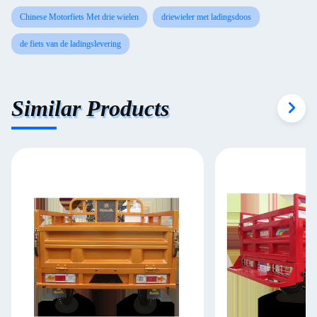
Chinese Motorfiets Met drie wielen
driewieler met ladingsdoos
de fiets van de ladingslevering
Similar Products