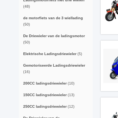
Ladingsmotorfiets met drie wielen
(48)
de motorfiets van de 3 wiellading
(50)
De Driewieler van de ladingsmotor
(50)
Elektrische Ladingsdriewieler
(5)
Gemotoriseerde Ladingsdriewieler
(16)
200CC ladingsdriewieler
(10)
150CC ladingsdriewieler
(13)
250CC ladingsdriewieler
(12)