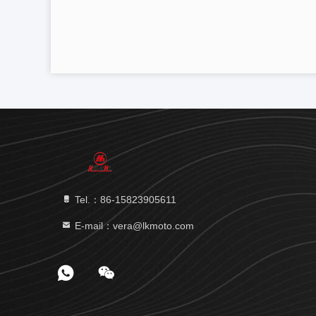
Tel.：86-15823905611
E-mail：vera@lkmoto.com