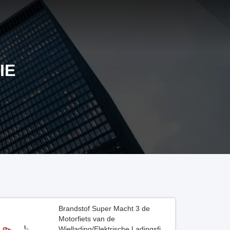
IE
Brandstof Super Macht 3 de
Motorfiets van de
Wiellading/Elektrische Ladingsfiets