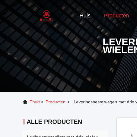
Huis
Producten
LEVER
WIELE
Thuis
>
Producten
>
Leveringsbestelwagen met drie 
ALLE PRODUCTEN