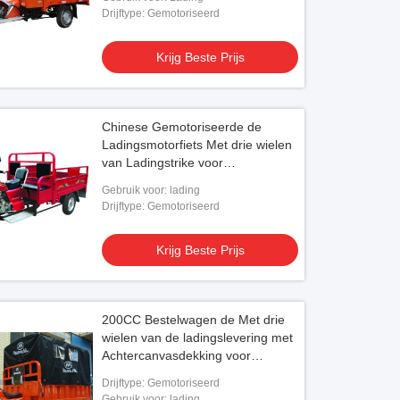
Drijftype: Gemotoriseerd
Krijg Beste Prijs
Chinese Gemotoriseerde de
Ladingsmotorfiets Met drie wielen
van Ladingstrike voor
Volwassenen
Gebruik voor: lading
Drijftype: Gemotoriseerd
Krijg Beste Prijs
200CC Bestelwagen de Met drie
wielen van de ladingslevering met
Achtercanvasdekking voor
Openlucht Regenende Gebieden
Drijftype: Gemotoriseerd
Gebruik voor: lading