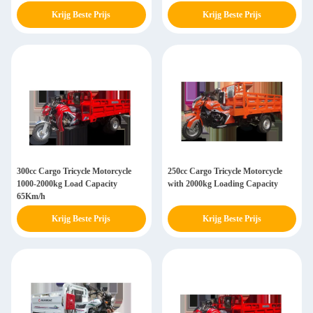
Krijg Beste Prijs
Krijg Beste Prijs
300cc Cargo Tricycle Motorcycle
250cc Cargo Tricycle Motorcycle
1000-2000kg Load Capacity
with 2000kg Loading Capacity
65Km/h
Krijg Beste Prijs
Krijg Beste Prijs