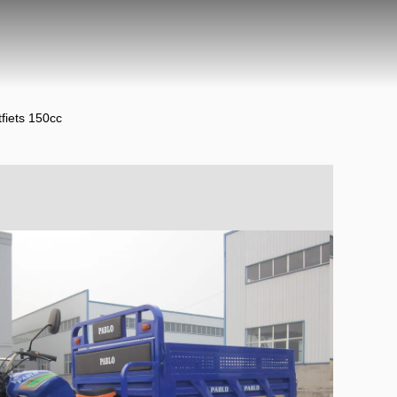
tfiets 150cc