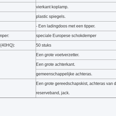
vierkant koplamp.
plastic spiegels.
- Een ladingdoos met een tipper.
mper:
speciale Europese schokdemper
((40HQ):
50 stuks
Een grote voetverzetter.
Een grote achterkant.
gemeenschappelijke achteras.
Een grote gereedschapskist, achteras van d
reserveband, jack.