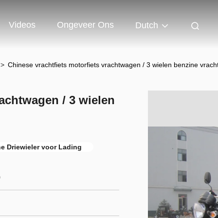
Videos
Ongeveer Ons
Dutch
>
Chinese vrachtfiets motorfiets vrachtwagen / 3 wielen benzine vrach
rachtwagen / 3 wielen
he Driewieler voor Lading
)