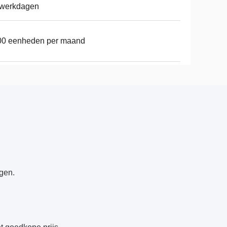
 werkdagen
00 eenheden per maand
egen.