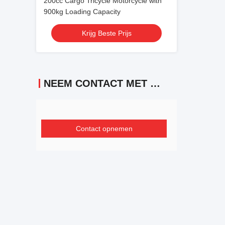
200cc Cargo Tricycle Motorcycle with
900kg Loading Capacity
Krijg Beste Prijs
NEEM CONTACT MET ONS OP
Contact opnemen