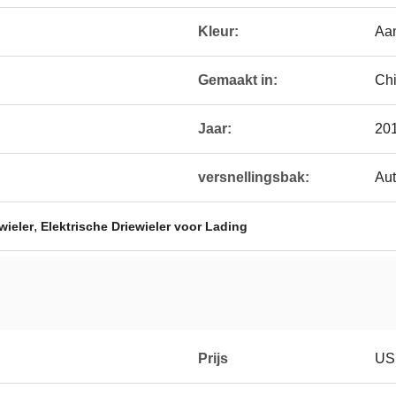
Kleur:
Aa
Gemaakt in:
Ch
Jaar:
20
versnellingsbak:
Aut
,
wieler
Elektrische Driewieler voor Lading
Prijs
US 