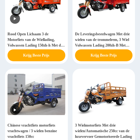
Rood Open Lichaam 3 de
De Leveringsbestelwagen Met drie
Motorfiets van de Wiellading,
wielen van de trommelrem, 3 Wiel
Volwassen Lading 150zh-h Met drie
Volwassen Lading 200zh-B Met
wielen
drie wielen
Krijg Beste Prijs
Krijg Beste Prijs
Chinese vrachtfiets motorfiets
3 Wielmotorfiets Met drie
vrachtwagen / 3 wielen benzine
wielen/Automatische 250cc van de
vrachtfiets 150cc
luxevervoer Gemotoriseerde Lading