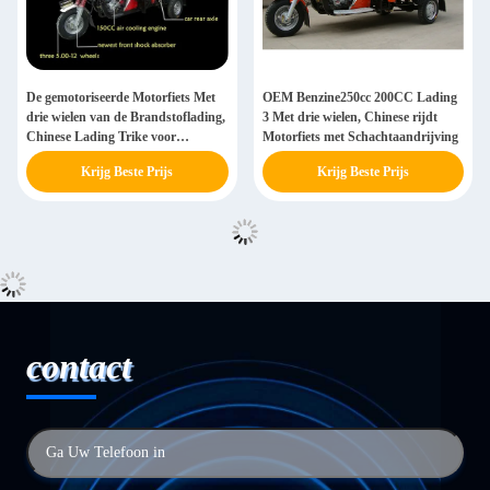
De gemotoriseerde Motorfiets Met
OEM Benzine250cc 200CC Lading
drie wielen van de Brandstoflading,
3 Met drie wielen, Chinese rijdt
Chinese Lading Trike voor
Motorfiets met Schachtaandrijving
Volwassenen 250cc
Krijg Beste Prijs
Krijg Beste Prijs
contact