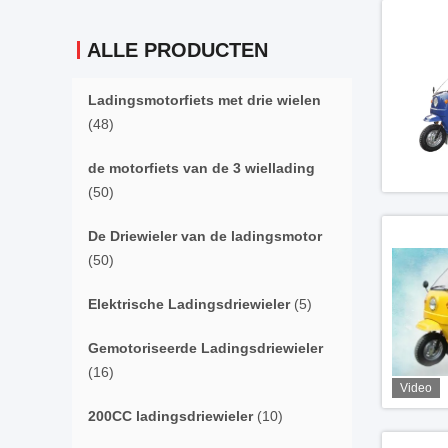
ALLE PRODUCTEN
Ladingsmotorfiets met drie wielen
(48)
de motorfiets van de 3 wiellading
(50)
De Driewieler van de ladingsmotor
(50)
Elektrische Ladingsdriewieler
(5)
Gemotoriseerde Ladingsdriewieler
(16)
Video
200CC ladingsdriewieler
(10)