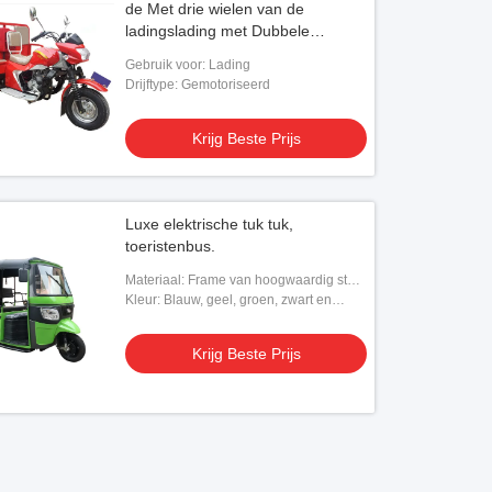
de Met drie wielen van de
ladingslading met Dubbele
Passagierszetels
Gebruik voor: Lading
Drijftype: Gemotoriseerd
Krijg Beste Prijs
Luxe elektrische tuk tuk,
toeristenbus.
Materiaal: Frame van hoogwaardig staal
met dekzeilbovenkant
Kleur: Blauw, geel, groen, zwart en
oranje
Krijg Beste Prijs