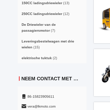
150CC ladingsdriewieler
(13)
250CC ladingsdriewieler
(12)
De Driewieler van de
passagiersmotor
(7)
Leveringsbestelwagen met drie
wielen
(15)
elektrische tuktuk
(2)
NEEM CONTACT MET ONS OP
86-15823905611
vera@lkmoto.com