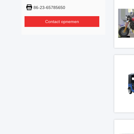
86-23-65785650
Contact opnemen