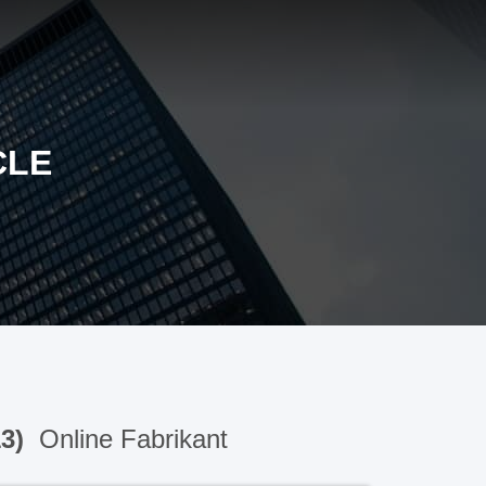
CLE
13)
Online Fabrikant