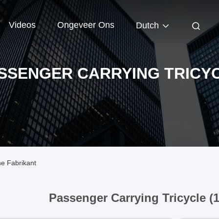
Videos
Ongeveer Ons
Dutch
SSENGER CARRYING TRICY
ne Fabrikant
Passenger Carrying Tricycle (