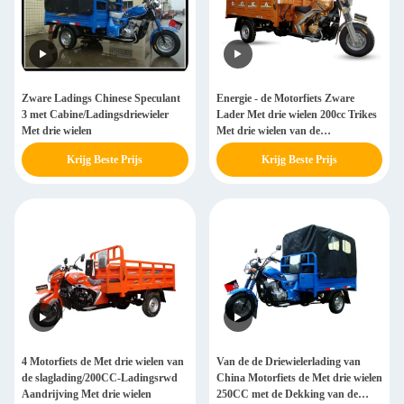
Zware Ladings Chinese Speculant
Energie - de Motorfiets Zware
3 met Cabine/Ladingsdriewieler
Lader Met drie wielen 200cc Trikes
Met drie wielen
Met drie wielen van de
besparingslading
Krijg Beste Prijs
Krijg Beste Prijs
4 Motorfiets de Met drie wielen van
Van de de Driewielerlading van
de slaglading/200CC-Ladingsrwd
China Motorfiets de Met drie wielen
Aandrijving Met drie wielen
250CC met de Dekking van de