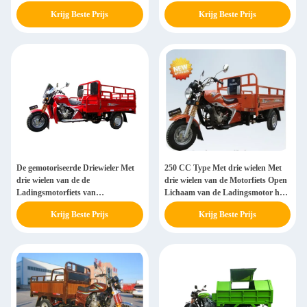
Ladingsdoos
Krijg Beste Prijs
Krijg Beste Prijs
De gemotoriseerde Driewieler Met
250 CC Type Met drie wielen Met
drie wielen van de de
drie wielen van de Motorfiets Open
Ladingsmotorfiets van
Lichaam van de Ladingsmotor het
Ladingstrike met Ladingsdoos
Volwassen
Krijg Beste Prijs
Krijg Beste Prijs
150zh-h