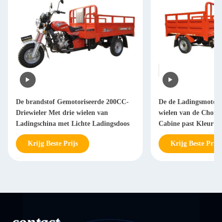
De brandstof Gemotoriseerde 200CC-
De de Ladingsmotor 
Driewieler Met drie wielen van
wielen van de Chong
Ladingschina met Lichte Ladingsdoos
Cabine past Kleur a
Krijg Beste Prijs
Krijg Beste Prijs