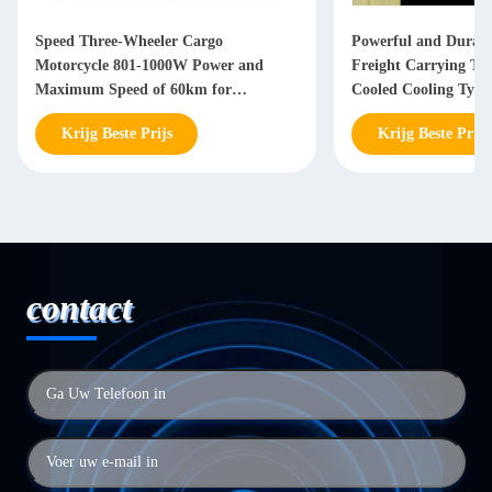
Speed Three-Wheeler Cargo
Powerful and Durab
Motorcycle 801-1000W Power and
Freight Carrying Tri
Maximum Speed of 60km for
Cooled Cooling Type
Transport Needs
Krijg Beste Prijs
Krijg Beste Prijs
contact