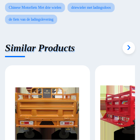
Chinese Motorfiets Met drie wielen
driewieler met ladingsdoos
de fiets van de ladingslevering
Similar Products