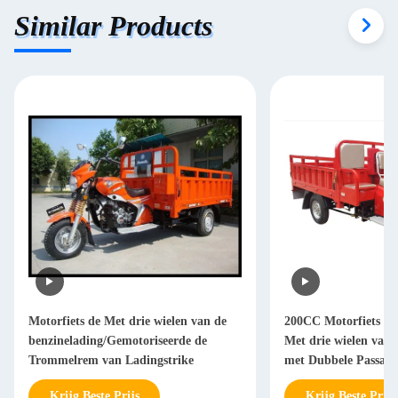
Similar Products
Motorfiets de Met drie wielen van de
200CC Motorfiets Met
benzinelading/Gemotoriseerde de
Met drie wielen van 
Trommelrem van Ladingstrike
met Dubbele Passagie
Krijg Beste Prijs
Krijg Beste Prijs