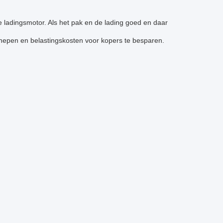
e ladingsmotor. Als het pak en de lading goed en daar
chepen en belastingskosten voor kopers te besparen.