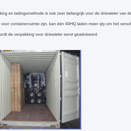
ing en ladingsmethode is ook zeer belangrijk voor de driewieler van d
 voor containerruimte zijn, kan één 40HQ laden meer qty om het vers
dt de verpakking voor driewieler eerst geadviseerd.