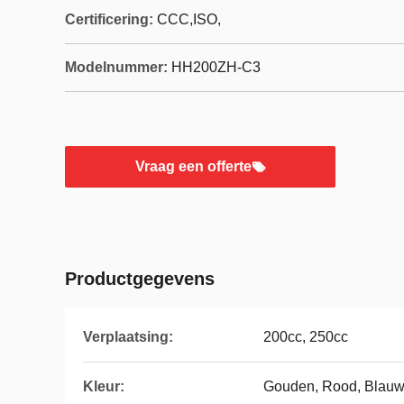
Certificering:
CCC,ISO,
Modelnummer:
HH200ZH-C3
Vraag een offerte
Productgegevens
Verplaatsing:
200cc, 250cc
Kleur:
Gouden, Rood, Blau