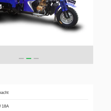
hacht
/ 18A