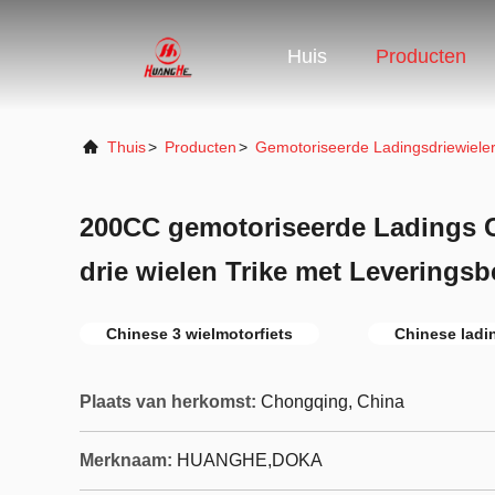
Huis
Producten
Thuis
>
Producten
>
Gemotoriseerde Ladingsdriewiele
200CC gemotoriseerde Ladings 
drie wielen Trike met Leverings
Chinese 3 wielmotorfiets
Chinese ladin
Plaats van herkomst:
Chongqing, China
Merknaam:
HUANGHE,DOKA