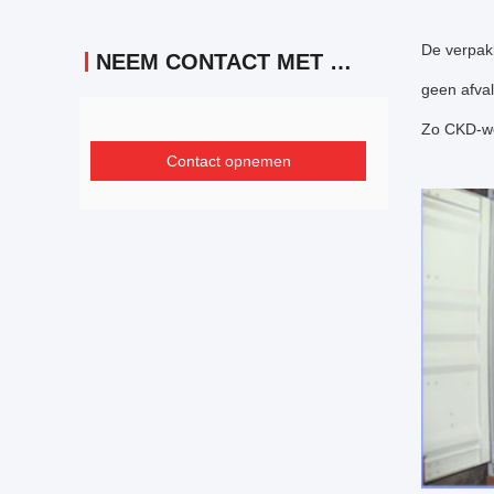
De verpakk
NEEM CONTACT MET ONS OP
geen afval
Zo CKD-wor
Contact opnemen