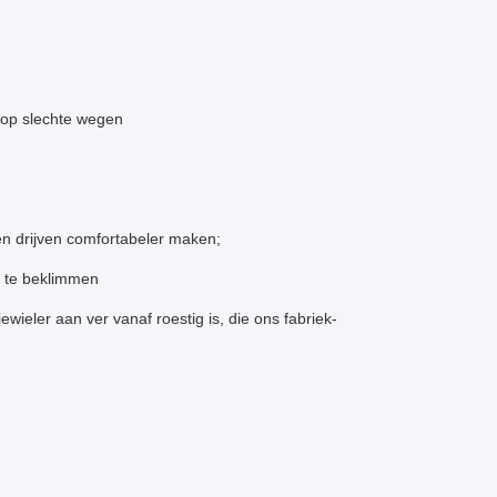
 op slechte wegen
n drijven comfortabeler maken;
k te beklimmen
ieler aan ver vanaf roestig is, die ons fabriek-