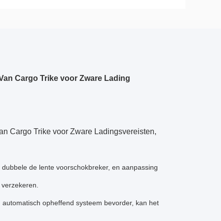
Van Cargo Trike voor Zware Lading
n Cargo Trike voor Zware Ladingsvereisten,
 dubbele de lente voorschokbreker, en aanpassing
n verzekeren.
n automatisch opheffend systeem bevorder, kan het