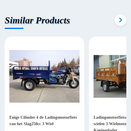
Similar Products
Enige Cilinder 4 de Ladingsmotorfiets
Ladingsmotorfiets/Be
van het Slag250cc 3 Wiel
wielen 3 Wielmotorfi
Koningslader