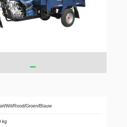
rt/Wit/Rood/Groen/Blauw
 kg