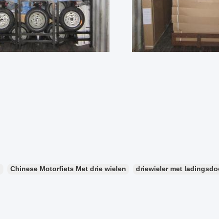
：
Chinese Motorfiets Met drie wielen
driewieler met ladingsd