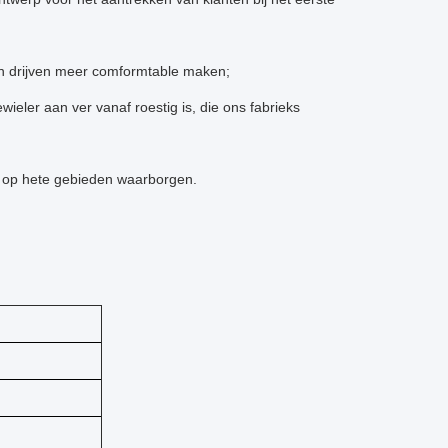
n drijven meer comformtable maken;
eler aan ver vanaf roestig is, die ons fabrieks
s op hete gebieden waarborgen.