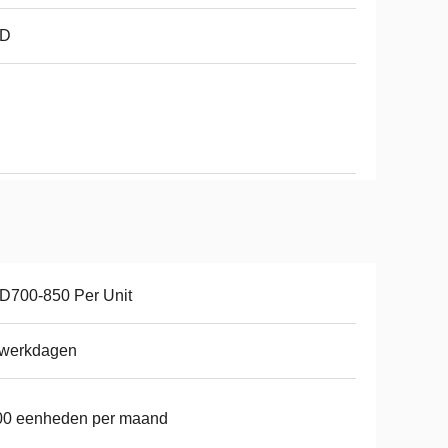
D
D700-850 Per Unit
 werkdagen
00 eenheden per maand