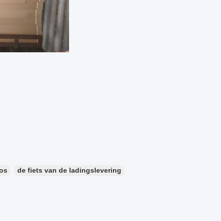
oos
de fiets van de ladingslevering