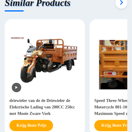
Similar Products
driewieler van de de Driewieler de
Speed Three-Wheele
Elektrische Lading van 200CC 250cc
Motorcycle 801-100
met Mooie Zware Vork
Maximum Speed of 
Transport Needs
Krijg Beste Prijs
Krijg Beste Prijs