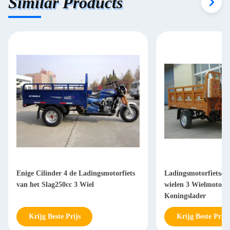
Similar Products
Enige Cilinder 4 de Ladingsmotorfiets
Ladingsmotorfiets/Be
van het Slag250cc 3 Wiel
wielen 3 Wielmotorfi
Koningslader
Krijg Beste Prijs
Krijg Beste Prijs