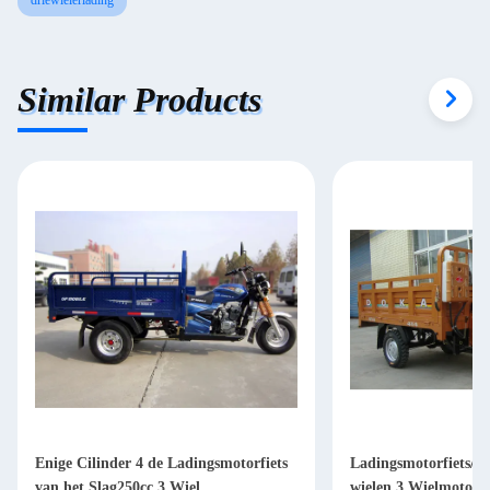
driewielerlading
Similar Products
Enige Cilinder 4 de Ladingsmotorfiets
Ladingsmotorfiets/Be
van het Slag250cc 3 Wiel
wielen 3 Wielmotorfi