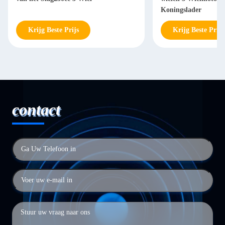
Koningslader
Krijg Beste Prijs
Krijg Beste Prijs
contact