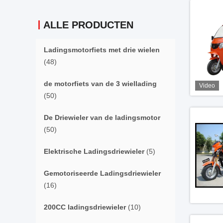
ALLE PRODUCTEN
Ladingsmotorfiets met drie wielen
(48)
de motorfiets van de 3 wiellading
Video
(50)
De Driewieler van de ladingsmotor
(50)
Elektrische Ladingsdriewieler
(5)
Gemotoriseerde Ladingsdriewieler
(16)
200CC ladingsdriewieler
(10)