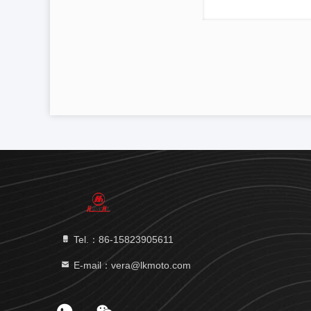
Tel.：86-15823905611
E-mail：vera@lkmoto.com