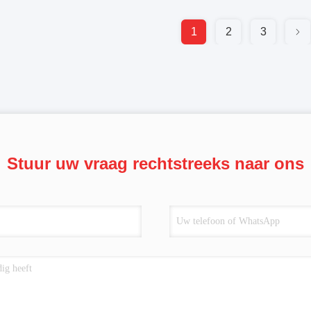
1
2
3
Stuur uw vraag rechtstreeks naar ons