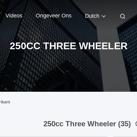
Videos
Ongeveer Ons
Dutch
250CC THREE WHEELER
ikant
250cc Three Wheeler (35)
O