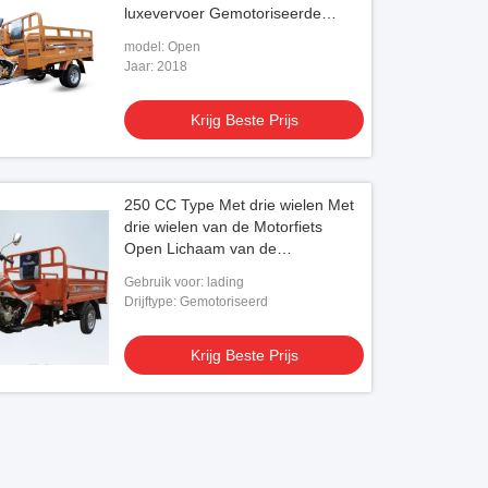
luxevervoer Gemotoriseerde
Lading
model: Open
Jaar: 2018
Krijg Beste Prijs
250 CC Type Met drie wielen Met
drie wielen van de Motorfiets
Open Lichaam van de
Ladingsmotor het Volwassen
Gebruik voor: lading
Drijftype: Gemotoriseerd
Krijg Beste Prijs