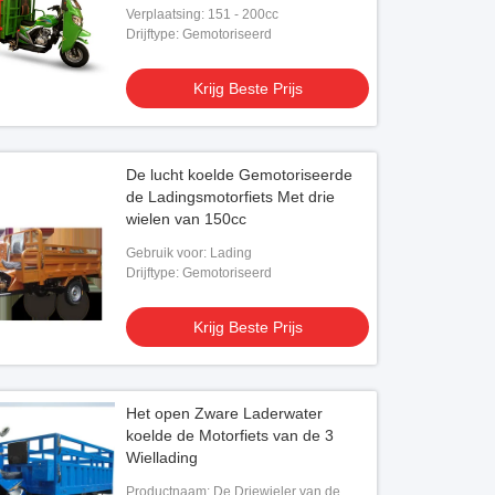
Verplaatsing: 151 - 200cc
Drijftype: Gemotoriseerd
Krijg Beste Prijs
De lucht koelde Gemotoriseerde
de Ladingsmotorfiets Met drie
wielen van 150cc
Gebruik voor: Lading
Drijftype: Gemotoriseerd
Krijg Beste Prijs
Het open Zware Laderwater
koelde de Motorfiets van de 3
Wiellading
Productnaam: De Driewieler van de