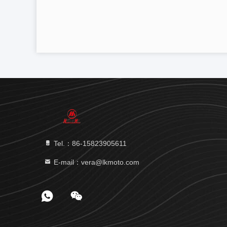
Tel.：86-15823905611
E-mail：vera@lkmoto.com