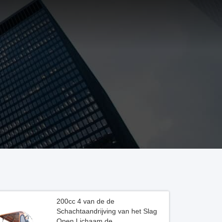
200cc 4 van de de
Schachtaandrijving van het Slag
Open Lichaam de