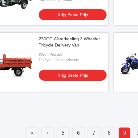
Krijg Beste Prijs
250CC Waterkoeling 3 Wheeler
Tricycle Delivery Van
Kleur: Pas aan
Drijftype: Gemotoriseerd
Krijg Beste Prijs
5
6
7
8
9