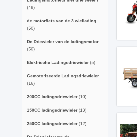
Ladingsmotorfiets met drie wielen
(48)
de motorfiets van de 3 wiellading
(50)
De Driewieler van de ladingsmotor
(50)
Elektrische Ladingsdriewieler
(5)
Gemotoriseerde Ladingsdriewieler
(16)
200CC ladingsdriewieler
(10)
150CC ladingsdriewieler
(13)
250CC ladingsdriewieler
(12)