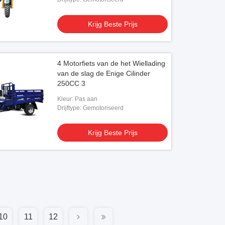
Krijg Beste Prijs
4 Motorfiets van de het Wiellading
van de slag de Enige Cilinder
250CC 3
Kleur: Pas aan
Drijftype: Gemotoriseerd
Krijg Beste Prijs
10
11
12