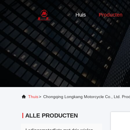
Huis
Producten
Thuis
>
Chongqing Longkang Motorcycle Co., Ltd. Pro
ALLE PRODUCTEN