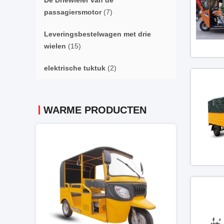
De Driewieler van de
passagiersmotor
(7)
Leveringsbestelwagen met drie
wielen
(15)
elektrische tuktuk
(2)
WARME PRODUCTEN